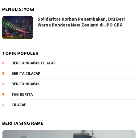
PENULIS:
YOGI
Solidaritas Korban Penembakan, DKI Beri
Warna Bendera New Zealand di JPO GBK
TOPIK POPULER
BERITA NGAPAK CILACAP
BERITA CILACAP
BERITA NGAPAK
TAG BERITA
CILACAP
BERITA SING RAME