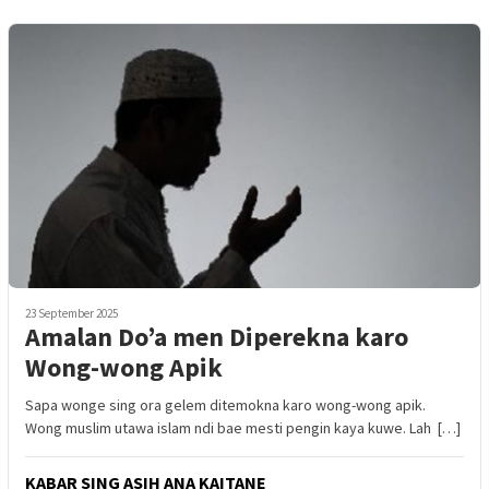
23 September 2025
Amalan Do’a men Diperekna karo
Wong-wong Apik
Sapa wonge sing ora gelem ditemokna karo wong-wong apik.
Wong muslim utawa islam ndi bae mesti pengin kaya kuwe. Lah […]
KABAR SING ASIH ANA KAITANE