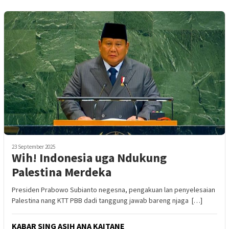
23 September 2025
Wih! Indonesia uga Ndukung
Palestina Merdeka
Presiden Prabowo Subianto negesna, pengakuan lan penyelesaian
Palestina nang KTT PBB dadi tanggung jawab bareng njaga […]
KABAR SING ASIH ANA KAITANE