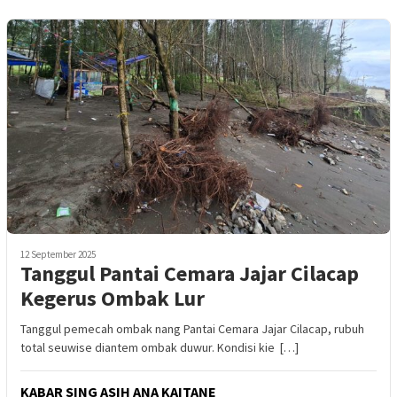
12 September 2025
Tanggul Pantai Cemara Jajar Cilacap
Kegerus Ombak Lur
Tanggul pemecah ombak nang Pantai Cemara Jajar Cilacap, rubuh
total seuwise diantem ombak duwur. Kondisi kie […]
KABAR SING ASIH ANA KAITANE