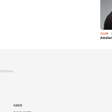
ISLAM
Amalan
04/08 Desa
KARIR