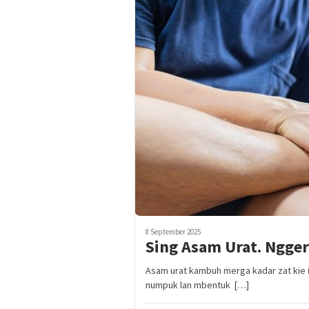
8 September 2025
Sing Asam Urat. Ngger 
Asam urat kambuh merga kadar zat kie (
numpuk lan mbentuk […]