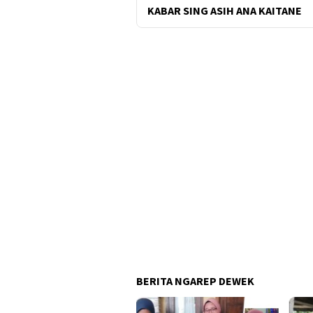
KABAR SING ASIH ANA KAITANE
BERITA NGAREP DEWEK