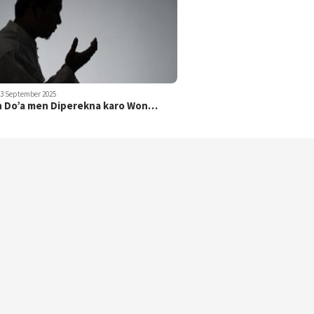
23 September 2025
 Do’a men Diperekna karo Won…