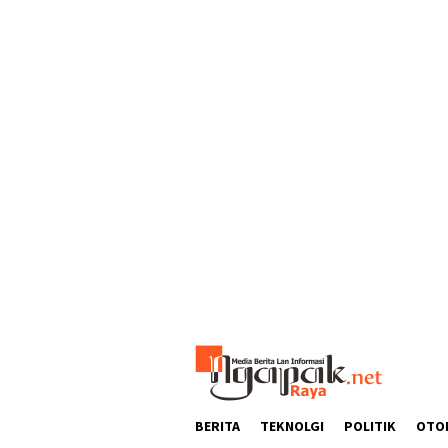
Loncat
ke
konten
BERITA
TEKNOLGI
POLITIK
OTO