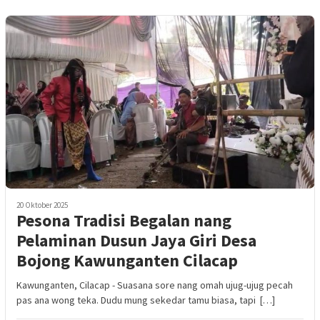
20 Oktober 2025
Pesona Tradisi Begalan nang
Pelaminan Dusun Jaya Giri Desa
Bojong Kawunganten Cilacap
Kawunganten, Cilacap - Suasana sore nang omah ujug-ujug pecah
pas ana wong teka. Dudu mung sekedar tamu biasa, tapi […]