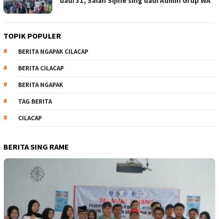
dadi 31, Salah Sijine sing dadi Admin Grup WA
TOPIK POPULER
BERITA NGAPAK CILACAP
BERITA CILACAP
BERITA NGAPAK
TAG BERITA
CILACAP
BERITA SING RAME