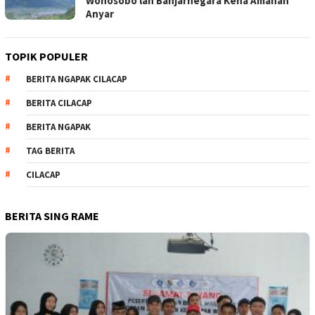
Wonosobo lan Banjarnegara Kena Amanah
Anyar
TOPIK POPULER
BERITA NGAPAK CILACAP
BERITA CILACAP
BERITA NGAPAK
TAG BERITA
CILACAP
BERITA SING RAME