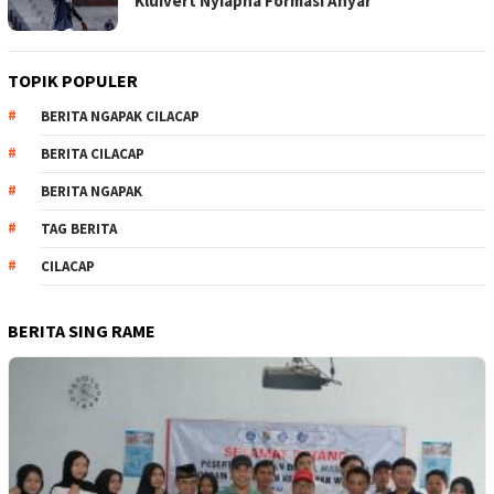
Kluivert Nyiapna Formasi Anyar
TOPIK POPULER
BERITA NGAPAK CILACAP
BERITA CILACAP
BERITA NGAPAK
TAG BERITA
CILACAP
BERITA SING RAME