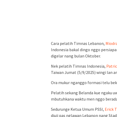
Cara pelatih Timnas Lebanon,
Miodr
Indonesia bakal dingo nggo persiapan
digelar nang bulan Oktober.
Nek pelatih Timnas Indonesia,
Patric
Taiwan Jumat (5/9/2025) wingi lan 
Ora mukur nganggo formasi telu bek, 
Pelatih sekang Belanda kue ngaku uw
mbutuhkana waktu men nggo berada
Sedurunge Ketua Umum PSSI,
Erick 
diuji pas nglawan Lebanon nang Stad