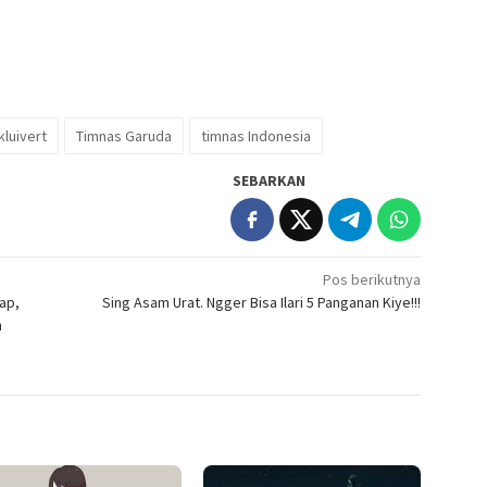
kluivert
Timnas Garuda
timnas Indonesia
SEBARKAN
Pos berikutnya
cap,
Sing Asam Urat. Ngger Bisa Ilari 5 Panganan Kiye!!!
n