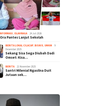
INFORMASI
,
OLAHRAGA
24 Juli 2026
Ora Pantes Lanjut Sekolah
BERITA LOKAL CILACAP
,
BISNIS
,
UMKM
9
Desember 2025
Sekang Sisa Sega Diubah Dadi
Omset: Kisa…
BERITA
21 November 2025
Santri Milenial Ngasilna Duit
Jutaan sek…