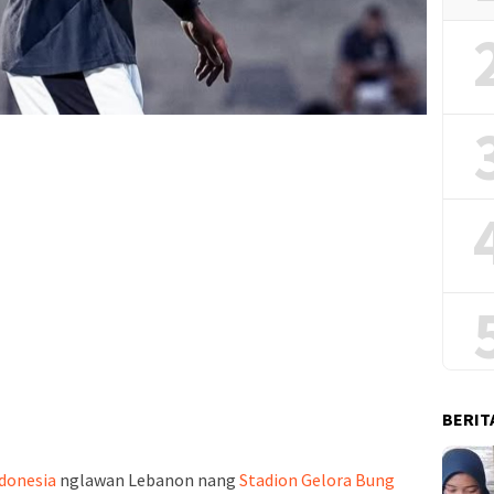
BERIT
donesia
nglawan Lebanon nang
Stadion Gelora Bung