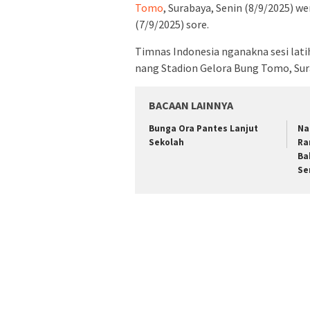
Tomo
, Surabaya, Senin (8/9/2025) 
(7/9/2025) sore.
Timnas Indonesia nganakna sesi lati
nang Stadion Gelora Bung Tomo, Sur
BACAAN LAINNYA
Bunga Ora Pantes Lanjut
Na
Sekolah
Ra
Ba
S