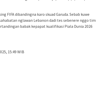
king FIFA dibandingna karo skuad Garuda. Sebab kuwe
sahabatan nglawan Lebanon dadi tes sebenere nggo tim
rtandingan babak kepapat kualifikasi Piala Dunia 2026
025, 15:49 WIB