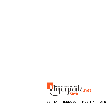
Loncat
ke
konten
BERITA
TEKNOLGI
POLITIK
OTO