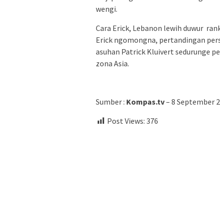
wengi.
Cara Erick, Lebanon lewih duwur ran
Erick ngomongna, pertandingan per
asuhan Patrick Kluivert sedurunge pe
zona Asia.
Sumber :
Kompas.tv
– 8 September 2
Post Views:
376