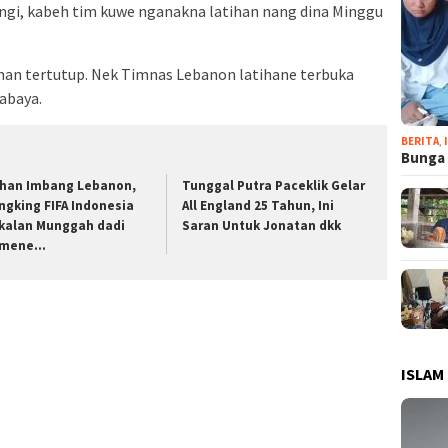
wengi, kabeh tim kuwe nganakna latihan nang dina Minggu
han tertutup. Nek Timnas Lebanon latihane terbuka
abaya.
BERITA
,
Bunga 
han Imbang Lebanon,
Tunggal Putra Paceklik Gelar
ngking FIFA Indonesia
All England 25 Tahun, Ini
kalan Munggah dadi
Saran Untuk Jonatan dkk
emene…
ISLAM