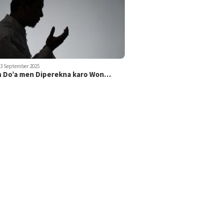
23 September 2025
 Do’a men Diperekna karo Won…