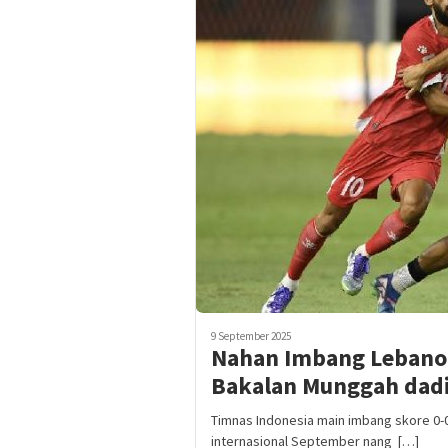
9 September 2025
Nahan Imbang Lebanon
Bakalan Munggah da
Timnas Indonesia main imbang skore 0-
internasional September nang […]