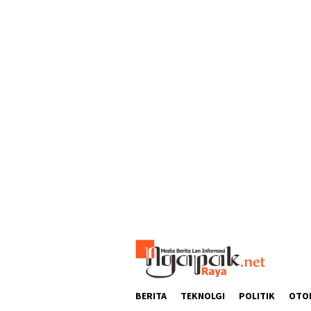
Loncat
ke
konten
BERITA
TEKNOLGI
POLITIK
OTO