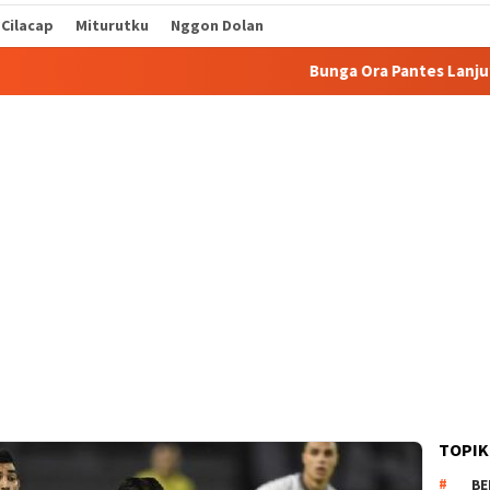
 Cilacap
Miturutku
Nggon Dolan
Bunga Ora Pantes Lanjut Sekolah
TOPIK
BE