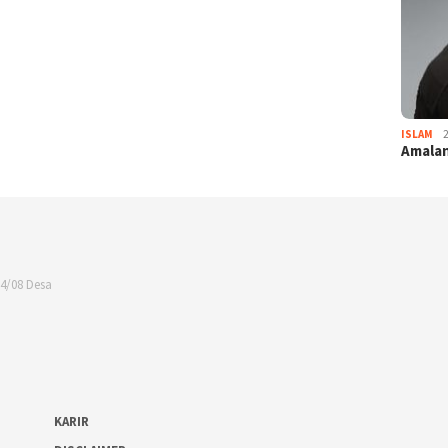
ISLAM
Amalan
04/08 Desa
KARIR