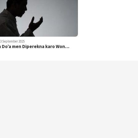
23 September 2025
 Do’a men Diperekna karo Won…