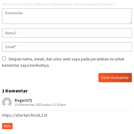
Alamat email Anda tidak akan dipublikasikan.
Ruas yang wajib ditandai
*
Simpan nama, email, dan situs web saya pada peramban ini untuk
komentar saya berikutnya.
1 Komentar
Roger272
13 November 2025 pukul 11:30 pm
https://shorturl.fm/UL2JX
Reply