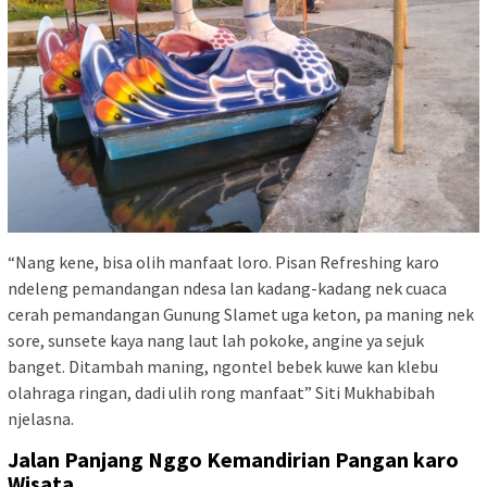
“Nang kene, bisa olih manfaat loro. Pisan Refreshing karo
ndeleng pemandangan ndesa lan kadang-kadang nek cuaca
cerah pemandangan Gunung Slamet uga keton, pa maning nek
sore, sunsete kaya nang laut lah pokoke, angine ya sejuk
banget. Ditambah maning, ngontel bebek kuwe kan klebu
olahraga ringan, dadi ulih rong manfaat” Siti Mukhabibah
njelasna.
Jalan Panjang Nggo Kemandirian Pangan karo
Wisata