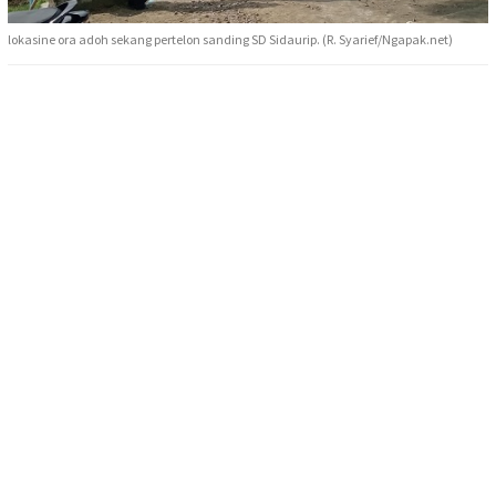
lokasine ora adoh sekang pertelon sanding SD Sidaurip. (R. Syarief/Ngapak.net)