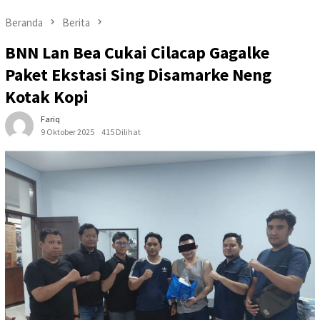
Beranda
Berita
BNN Lan Bea Cukai Cilacap Gagalke
Paket Ekstasi Sing Disamarke Neng
Kotak Kopi
Fariq
9 Oktober 2025
415 Dilihat