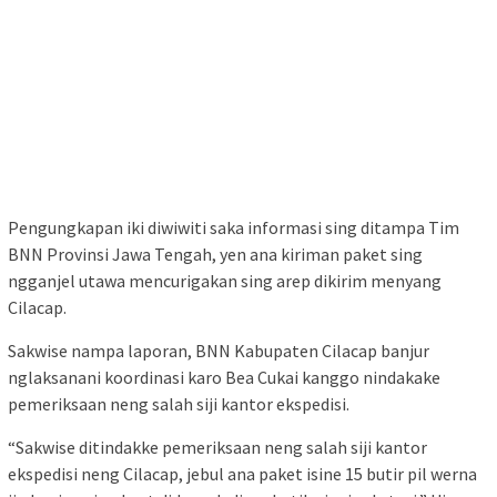
Pengungkapan iki diwiwiti saka informasi sing ditampa Tim
BNN Provinsi Jawa Tengah, yen ana kiriman paket sing
ngganjel utawa mencurigakan sing arep dikirim menyang
Cilacap.
Sakwise nampa laporan, BNN Kabupaten Cilacap banjur
nglaksanani koordinasi karo Bea Cukai kanggo nindakake
pemeriksaan neng salah siji kantor ekspedisi.
“Sakwise ditindakke pemeriksaan neng salah siji kantor
ekspedisi neng Cilacap, jebul ana paket isine 15 butir pil werna