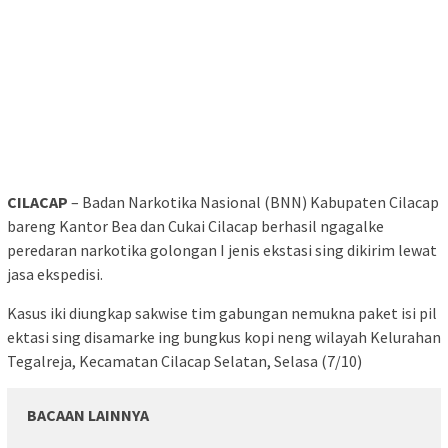
CILACAP
– Badan Narkotika Nasional (BNN) Kabupaten Cilacap
bareng Kantor Bea dan Cukai Cilacap berhasil ngagalke
peredaran narkotika golongan I jenis ekstasi sing dikirim lewat
jasa ekspedisi.
Kasus iki diungkap sakwise tim gabungan nemukna paket isi pil
ektasi sing disamarke ing bungkus kopi neng wilayah Kelurahan
Tegalreja, Kecamatan Cilacap Selatan, Selasa (7/10)
BACAAN LAINNYA