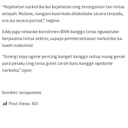
“Kejahatan narkotika kui kejahatan sing terorganisir lan lintas
wilayah. Mulane, nangani kuwi kudu dilakokake secara terpadu,
ora isa secara parsial,” tegese.
Eddy juga nekanke komitmen BNN kanggo terus nguwatake
kerjasama lintas sektor, supaya pemberantasan narkotika isa
luwih maksimal.
“Sinergi kaya ngene penting banget kanggo nutup ruang gerak
para pelaku sing terus golet cerah baru kangge ngedarke
narkoba,” ujare.
Sumber: serayunews
Post Views:
415