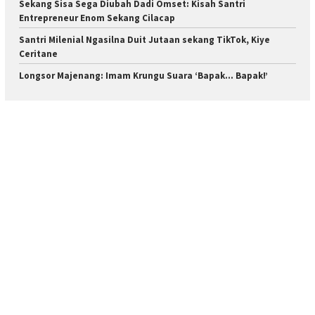
Sekang Sisa Sega Diubah Dadi Omset: Kisah Santri
Entrepreneur Enom Sekang Cilacap
Santri Milenial Ngasilna Duit Jutaan sekang TikTok, Kiye
Ceritane
Longsor Majenang: Imam Krungu Suara ‘Bapak… Bapak!’