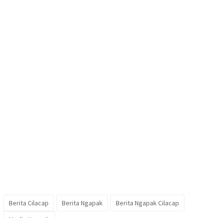
Berita Cilacap
Berita Ngapak
Berita Ngapak Cilacap