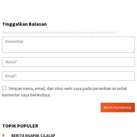
Tinggalkan Balasan
Alamat email Anda tidak akan dipublikasikan.
Ruas yang wajib ditandai
*
Simpan nama, email, dan situs web saya pada peramban ini untuk
komentar saya berikutnya.
TOPIK POPULER
BERITA NGAPAK CILACAP