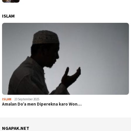
ISLAM
ISLAM
23 September 2025
Amalan Do’a men Diperekna karo Won…
NGAPAK.NET