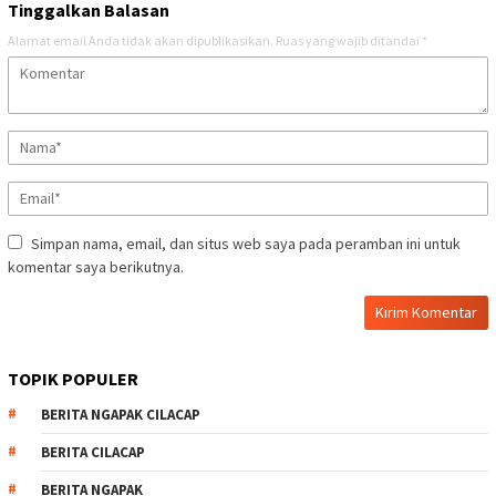
Tinggalkan Balasan
Alamat email Anda tidak akan dipublikasikan.
Ruas yang wajib ditandai
*
Simpan nama, email, dan situs web saya pada peramban ini untuk
komentar saya berikutnya.
TOPIK POPULER
BERITA NGAPAK CILACAP
BERITA CILACAP
BERITA NGAPAK