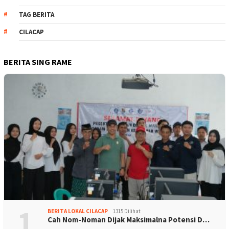
TAG BERITA
CILACAP
BERITA SING RAME
1
BERITA LOKAL CILACAP
1315 Dilihat
Cah Nom-Noman Dijak Maksimalna Potensi D…