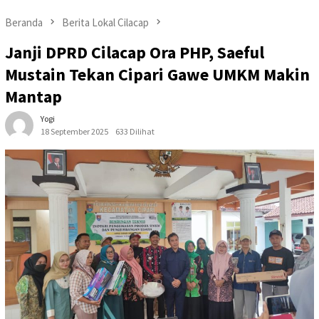
Beranda
Berita Lokal Cilacap
Janji DPRD Cilacap Ora PHP, Saeful
Mustain Tekan Cipari Gawe UMKM Makin
Mantap
Yogi
18 September 2025
633 Dilihat