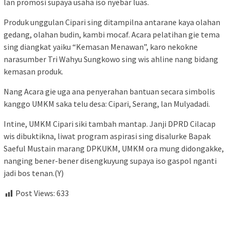
lan promosi supaya usaha iso nyebar luas.
Produk unggulan Cipari sing ditampilna antarane kaya olahan
gedang, olahan budin, kambi mocaf. Acara pelatihan gie tema
sing diangkat yaiku “Kemasan Menawan”, karo nekokne
narasumber Tri Wahyu Sungkowo sing wis ahline nang bidang
kemasan produk.
Nang Acara gie uga ana penyerahan bantuan secara simbolis
kanggo UMKM saka telu desa: Cipari, Serang, lan Mulyadadi.
Intine, UMKM Cipari siki tambah mantap. Janji DPRD Cilacap
wis dibuktikna, liwat program aspirasi sing disalurke Bapak
Saeful Mustain marang DPKUKM, UMKM ora mung didongakke,
nanging bener-bener disengkuyung supaya iso gaspol nganti
jadi bos tenan.(Y)
Post Views:
633