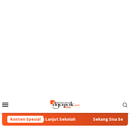
Loncat
ke
konten
Menu
Mobile
 Ora Pantes Lanjut Sekolah
Konten Spesial
Sekang Sisa Sega Diubah Da