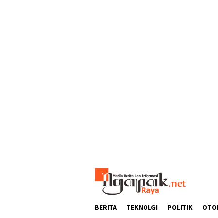
Loncat
ke
konten
BERITA
TEKNOLGI
POLITIK
OTO