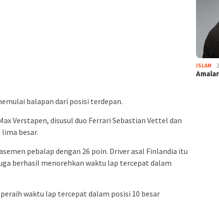
ISLAM
Amalan
memulai balapan dari posisi terdepan.
Max Verstapen, disusul duo Ferrari Sebastian Vettel dan
 lima besar.
emen pebalap dengan 26 poin. Driver asal Finlandia itu
uga berhasil menorehkan waktu lap tercepat dalam
peraih waktu lap tercepat dalam posisi 10 besar