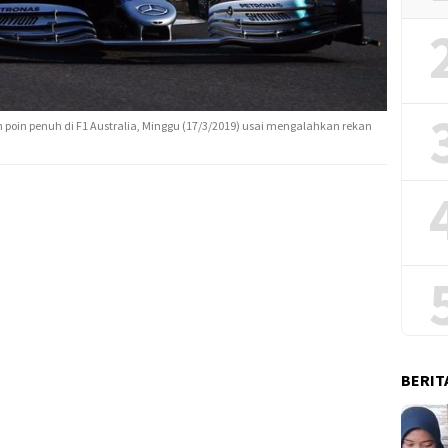
h poin penuh di F1 Australia, Minggu (17/3/2019) usai mengalahkan rekan
BERIT