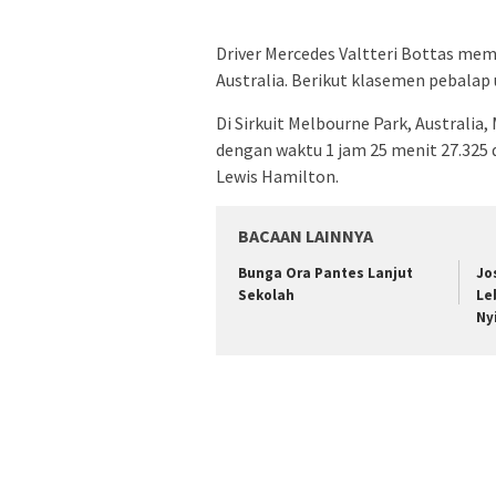
Driver Mercedes Valtteri Bottas me
Australia. Berikut klasemen pebalap u
Di Sirkuit Melbourne Park, Australia
dengan waktu 1 jam 25 menit 27.325 d
Lewis Hamilton.
BACAAN LAINNYA
Bunga Ora Pantes Lanjut
Jo
Sekolah
Le
Ny