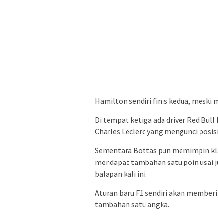
Hamilton sendiri finis kedua, meski 
Di tempat ketiga ada driver Red Bull 
Charles Leclerc yang mengunci posisi
Sementara Bottas pun memimpin klas
mendapat tambahan satu poin usai j
balapan kali ini.
Aturan baru F1 sendiri akan memberi 
tambahan satu angka.