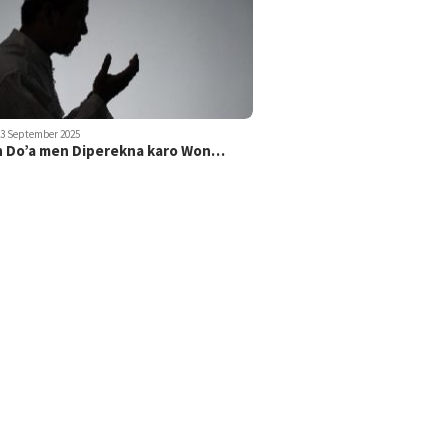
23 September 2025
 Do’a men Diperekna karo Won…