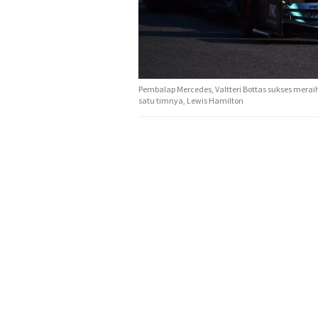
Pembalap Mercedes, Valtteri Bottas sukses merai
satu timnya, Lewis Hamilton