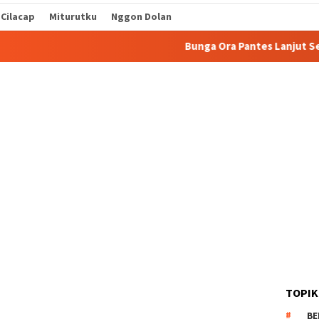
 Cilacap
Miturutku
Nggon Dolan
Bunga Ora Pantes Lanjut Sekolah
TOPIK
BE