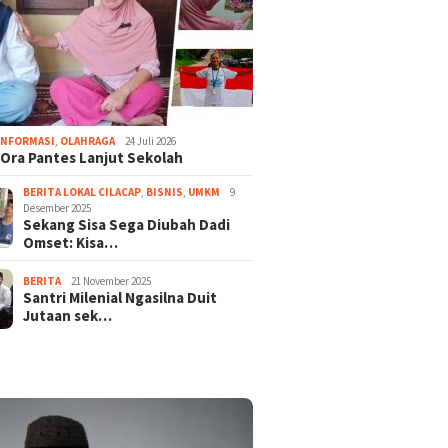
INFORMASI
,
OLAHRAGA
24 Juli 2026
Ora Pantes Lanjut Sekolah
BERITA LOKAL CILACAP
,
BISNIS
,
UMKM
9
Desember 2025
Sekang Sisa Sega Diubah Dadi
Omset: Kisa…
BERITA
21 November 2025
Santri Milenial Ngasilna Duit
Jutaan sek…