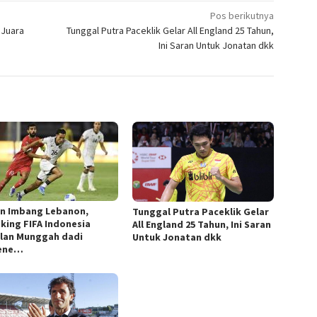
Pos berikutnya
 Juara
Tunggal Putra Paceklik Gelar All England 25 Tahun,
Ini Saran Untuk Jonatan dkk
n Imbang Lebanon,
Tunggal Putra Paceklik Gelar
king FIFA Indonesia
All England 25 Tahun, Ini Saran
lan Munggah dadi
Untuk Jonatan dkk
ene…