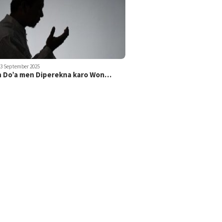
23 September 2025
 Do’a men Diperekna karo Won…