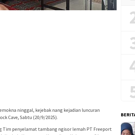
itemokna ninggal, kejebak nang kejadian luncuran
BERIT
ock Cave, Sabtu (20/9/2025).
ang Tim penyelamat tambang ngisor lemah PT Freeport