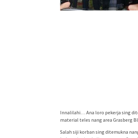
Innalilahi… Ana loro pekerja sing d
material teles nang area Grasberg Bl
Salah siji korban sing ditemukna n