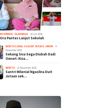
INFORMASI
,
OLAHRAGA
24 Juli 2026
Ora Pantes Lanjut Sekolah
BERITA LOKAL CILACAP
,
BISNIS
,
UMKM
9
Desember 2025
Sekang Sisa Sega Diubah Dadi
Omset: Kisa…
BERITA
21 November 2025
Santri Milenial Ngasilna Duit
Jutaan sek…