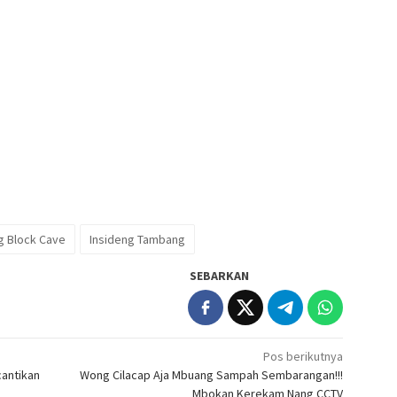
g Block Cave
Insideng Tambang
SEBARKAN
Pos berikutnya
cantikan
Wong Cilacap Aja Mbuang Sampah Sembarangan!!!
Mbokan Kerekam Nang CCTV