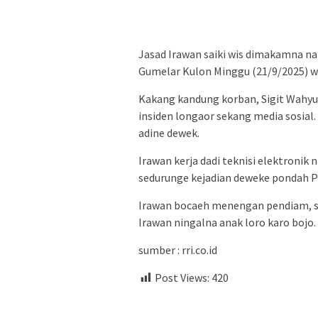
Jasad Irawan saiki wis dimakamna
Gumelar Kulon Minggu (21/9/2025) w
Kakang kandung korban, Sigit Wahyu
insiden longaor sekang media sosial. 
adine dewek.
Irawan kerja dadi teknisi elektronik
sedurunge kejadian deweke pondah P
Irawan bocaeh menengan pendiam, s
Irawan ningalna anak loro karo bojo.
sumber : rri.co.id
Post Views:
420