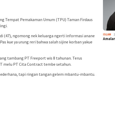
 nang Tempat Pemakaman Umum (TPU) Taman Firdaus
ingi.
ISLAM
di (47), ngomong nek keluarga ngerti informasi anane
Amalan
Pas kue ya urung reri bahwa salah sijine korban yakue
 nang tambang PT Freeport wis 8 tahunan. Terus
T melu PT Cita Contract tembe setahun.
ederhana, tapi ringan tangan gelem mbantu-mbantu.