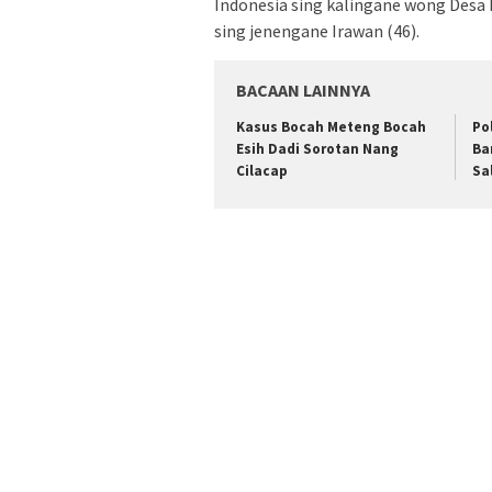
Indonesia sing kalingane wong Desa
sing jenengane Irawan (46).
BACAAN LAINNYA
Kasus Bocah Meteng Bocah
Po
Esih Dadi Sorotan Nang
Ba
Cilacap
Sa