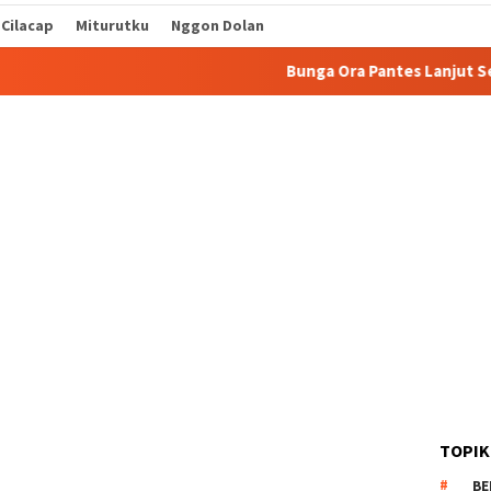
 Cilacap
Miturutku
Nggon Dolan
Bunga Ora Pantes Lanjut Sekolah
TOPIK
BE