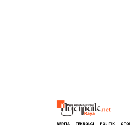
Loncat
ke
konten
BERITA
TEKNOLGI
POLITIK
OTO