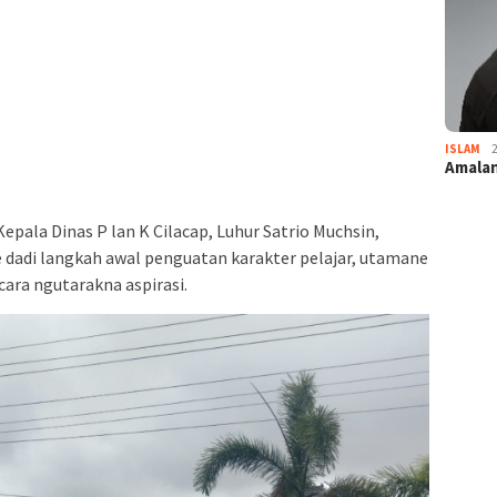
ISLAM
Amalan
 Kepala Dinas P lan K Cilacap, Luhur Satrio Muchsin,
dadi langkah awal penguatan karakter pelajar, utamane
cara ngutarakna aspirasi.