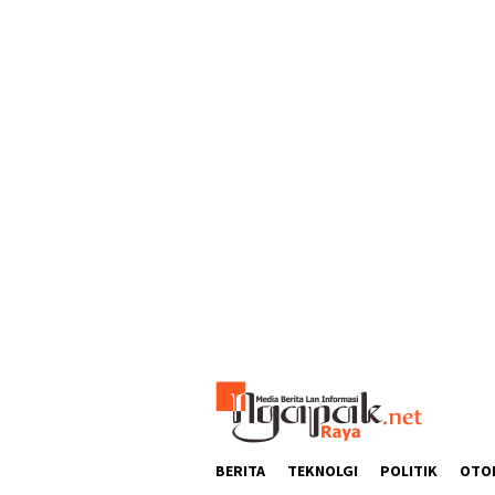
Loncat
ke
konten
BERITA
TEKNOLGI
POLITIK
OTO