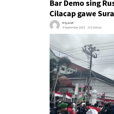
Bar Demo sing Rus
Cilacap gawe Sura
R Syarief
9 September 2025
313 Dilihat