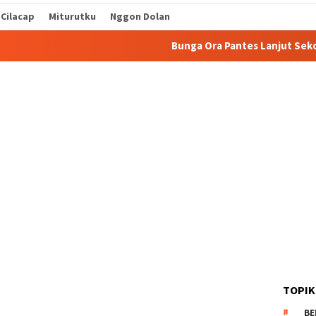
 Cilacap
Miturutku
Nggon Dolan
Bunga Ora Pantes Lanjut Sekolah
Seka
TOPIK
BE