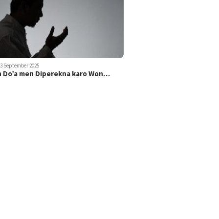
23 September 2025
 Do’a men Diperekna karo Won…