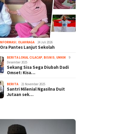
INFORMASI
,
OLAHRAGA
24 Juli 2026
Ora Pantes Lanjut Sekolah
BERITA LOKAL CILACAP
,
BISNIS
,
UMKM
9
Desember 2025
Sekang Sisa Sega Diubah Dadi
Omset: Kisa…
BERITA
21 November 2025
Santri Milenial Ngasilna Duit
Jutaan sek…