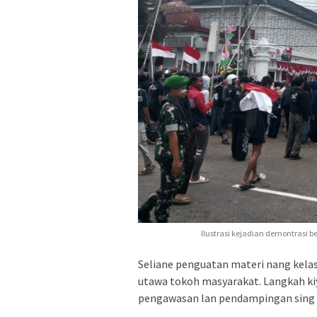
Ilustrasi kejadian demontrasi 
Seliane penguatan materi nang kelas
utawa tokoh masyarakat. Langkah kiy
pengawasan lan pendampingan sing l