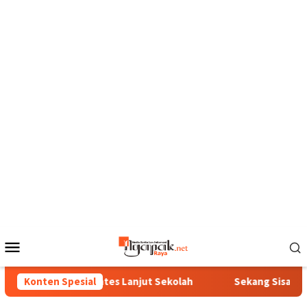
Loncat
ke
konten
Menu
Mobile
Bunga Ora Pantes Lanjut Sekolah
Konten Spesial
Sekang Sisa Sega Diuba