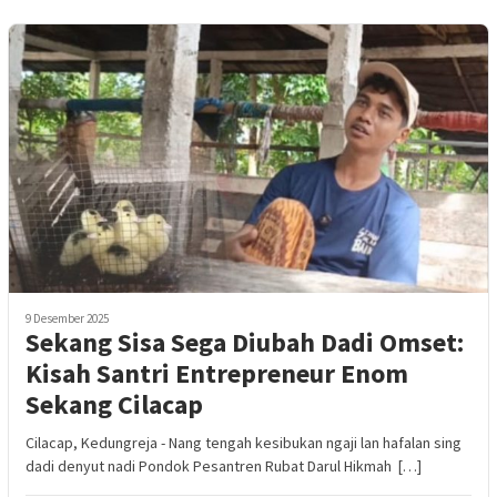
9 Desember 2025
Sekang Sisa Sega Diubah Dadi Omset:
Kisah Santri Entrepreneur Enom
Sekang Cilacap
Cilacap, Kedungreja - Nang tengah kesibukan ngaji lan hafalan sing
dadi denyut nadi Pondok Pesantren Rubat Darul Hikmah […]