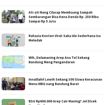
Ati-ati Nang Cilacap Membuang Sampah
Sembarangan Bisa Kena Denda Rp. 250 Ribu
Sampai Rp 5 Juta
Rahasia Konten Viral: Saka Ide Sederhana Iso
Meledak
Wih, Delamaning Arep Ana Tol Sekang
Bandung Meng Pangandaran
Innalilahi! Lewih Sekang 300 Siswa Keracunan
Menu MBG nang Bandung Barat
BSU Rp600.000 Arep Cair Maning? Jel Dicek