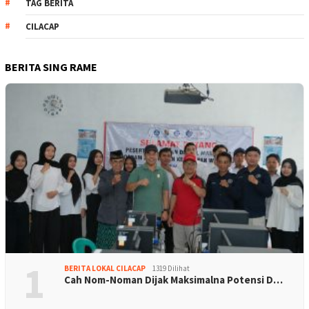
TAG BERITA
CILACAP
BERITA SING RAME
1
BERITA LOKAL CILACAP
1319 Dilihat
Cah Nom-Noman Dijak Maksimalna Potensi D…